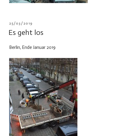
VERÖFFENTLICHT
25/03/2019
AM
Es geht los
Berlin, Ende Januar 2019