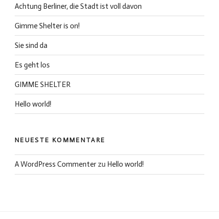
Achtung Berliner, die Stadt ist voll davon
Gimme Shelter is on!
Sie sind da
Es geht los
GIMME SHELTER
Hello world!
NEUESTE KOMMENTARE
A WordPress Commenter
zu
Hello world!