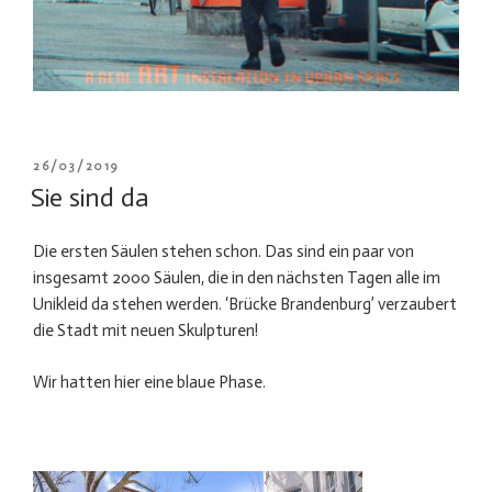
VERÖFFENTLICHT
26/03/2019
AM
Sie sind da
Die ersten Säulen stehen schon. Das sind ein paar von
insgesamt 2000 Säulen, die in den nächsten Tagen alle im
Unikleid da stehen werden. ‘Brücke Brandenburg’ verzaubert
die Stadt mit neuen Skulpturen!
Wir hatten hier eine blaue Phase.