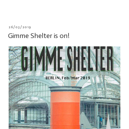
VERÖFFENTLICHT
26/03/2019
AM
Gimme Shelter is on!